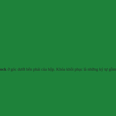
lock
ở góc dưới bên phải của hộp. Khóa khôi phục là những ký tự gồm