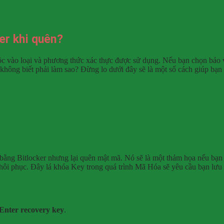
er khi quên?
ộc vào loại và phương thức xác thực được sử dụng. Nếu bạn chọn bảo 
 không biết phải làm sao? Đừng lo dưới đây sẽ là một số cách giúp bạn
bằng Bitlocker nhưng lại quên mật mã. Nó sẽ là một thảm họa nếu bạn
ôi phục. Đây lá khóa Key trong quá trình Mã Hóa sẽ yêu cầu bạn lưu v
Enter recovery key
.