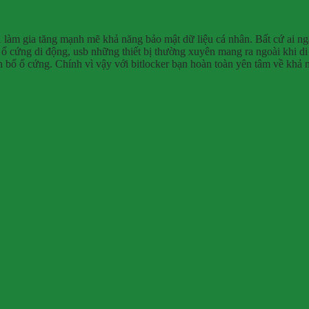
 làm gia tăng mạnh mẽ khả năng bảo mật dữ liệu cá nhân. Bất cứ ai nga
 ổ cứng di động, usb những thiết bị thường xuyên mang ra ngoài khi d
 bổ ổ cứng. Chính vì vậy với bitlocker bạn hoàn toàn yên tâm về khả 