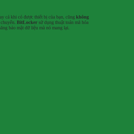
y cả khi có được thiết bị của bạn, cũng
không
i chuyển.
BitLocker
sử dụng thuật toán mã hóa
năng bảo mật dữ liệu mà nó mang lại.