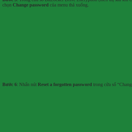
chọn
Change password
của menu thả xuống.
Bước 6
: Nhấn nút
Reset a forgotten password
trong cửa sổ “Chang