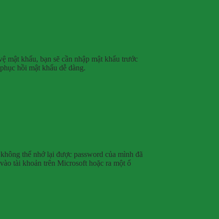
vệ mật khẩu, bạn sẽ cần nhập mật khẩu trước
 phục hồi mật khẩu dễ dàng.
 không thể nhớ lại được password của mình đã
ào tài khoản trên Microsoft hoặc ra một ổ