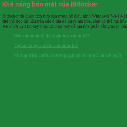
Khả năng bảo mật của Bitlocker
Bitlocker đã được tích hợp sẵn trong hệ điều hình Windows 7-8-10-11
thể
thể đọc dữ liệu trên các ổ đĩa đã được mã hóa. Bạn có thể mã hóa
AES với 128 bit key hoặc 256 bit key để mã hóa phân vùng hoặc toàn
Nên cai thuốc lá đột ngột hay cai từ từ?
Tại sao tăng cân khi cai thuốc lá?
Những triệu chứng thường gặp khi bỏ thuốc lá đột ngột