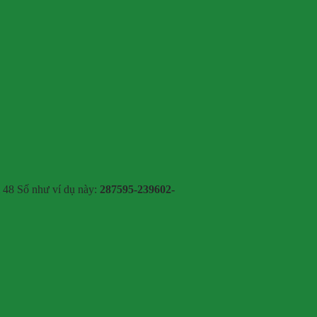
 48 Số như ví dụ này:
287595-239602-